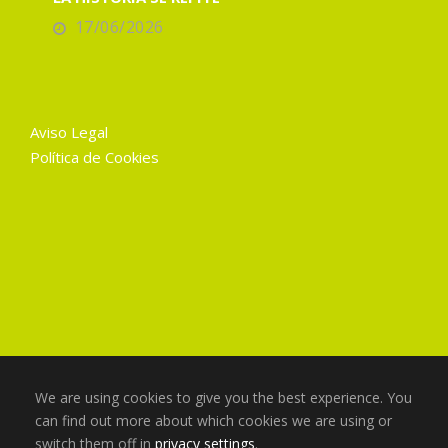
17/06/2026
Aviso Legal
Política de Cookies
We are using cookies to give you the best experience. You
can find out more about which cookies we are using or
switch them off in
privacy settings
.