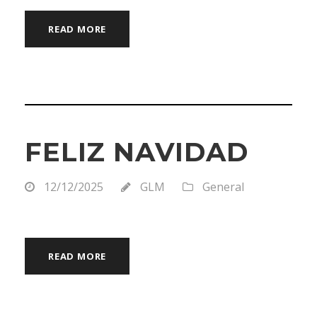
READ MORE
FELIZ NAVIDAD
12/12/2025
GLM
General
READ MORE