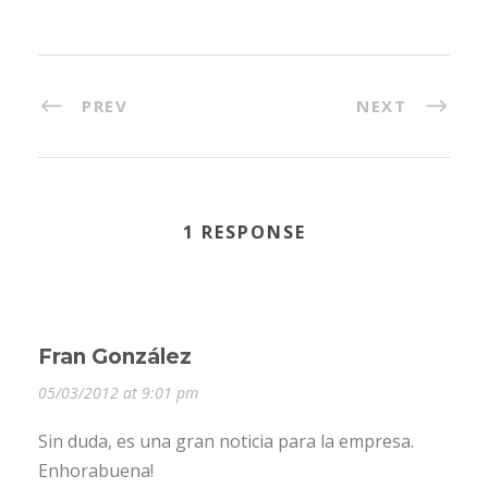
PREV
NEXT
1 RESPONSE
Fran González
05/03/2012 at 9:01 pm
Sin duda, es una gran noticia para la empresa.
Enhorabuena!