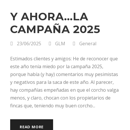
Y AHORA…LA
CAMPAÑA 2025
23/06/2025
GLM
General
Estimados clientes y amigos: He de reconocer que
este año tenía miedo por la campaña 2025,
porque había (y hay) comentarios muy pesimistas
y negativos para la saca de este año. Al parecer,
hay compañías empeñadas en que el corcho valga
menos, y claro, chocan con los propietarios de
fincas que, teniendo muy buen corcho...
READ MORE