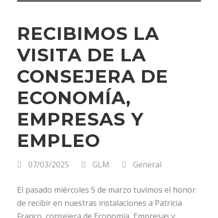
RECIBIMOS LA
VISITA DE LA
CONSEJERA DE
ECONOMÍA,
EMPRESAS Y
EMPLEO
07/03/2025
GLM
General
El pasado miércoles 5 de marzo tuvimos el honor
de recibir en nuestras instalaciones a Patricia
Franco, consejera de Economía, Empresas y