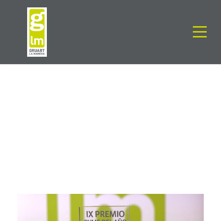
BY
GLM