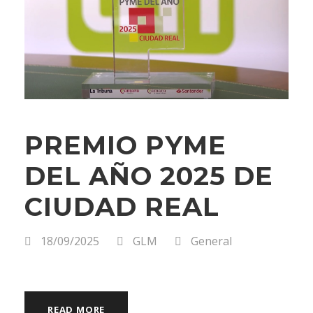
PREMIO PYME
DEL AÑO 2025 DE
CIUDAD REAL
18/09/2025
GLM
General
READ MORE