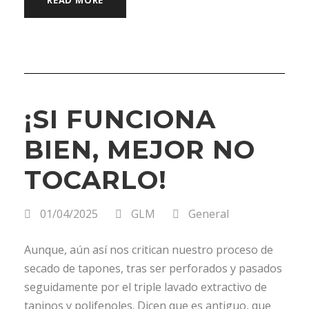
¡SI FUNCIONA
BIEN, MEJOR NO
TOCARLO!
01/04/2025
GLM
General
Aunque, aún así nos critican nuestro proceso de
secado de tapones, tras ser perforados y pasados
seguidamente por el triple lavado extractivo de
taninos y polifenoles. Dicen que es antiguo, que