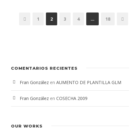
1
2
3
4
…
18
COMENTARIOS RECIENTES
Fran González
en
AUMENTO DE PLANTILLA GLM
Fran González
en
COSECHA 2009
OUR WORKS