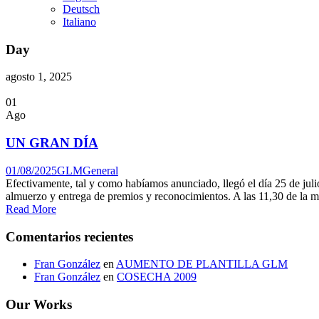
Deutsch
Italiano
Day
agosto 1, 2025
01
Ago
UN GRAN DÍA
01/08/2025
GLM
General
Efectivamente, tal y como habíamos anunciado, llegó el día 25 de julio
almuerzo y entrega de premios y reconocimientos. A las 11,30 de la mañ
Read More
Comentarios recientes
Fran González
en
AUMENTO DE PLANTILLA GLM
Fran González
en
COSECHA 2009
Our Works