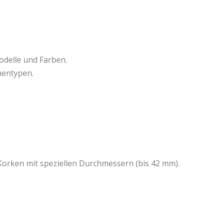
odelle und Farben.
hentypen.
Korken mit speziellen Durchmessern (bis 42 mm).