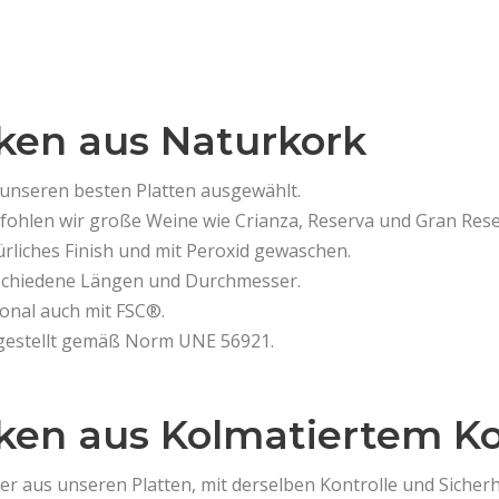
ken aus Naturkork
unseren besten Platten ausgewählt.
ohlen wir große Weine wie Crianza, Reserva und Gran Rese
rliches Finish und mit Peroxid gewaschen.
schiedene Längen und Durchmesser.
onal auch mit FSC®.
gestellt gemäß Norm UNE 56921.
ken aus Kolmatiertem K
r aus unseren Platten, mit derselben Kontrolle und Sicherh