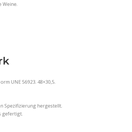
e Weine.
rk
orm UNE 56923. 48×30,5.
Spezifizierung hergestellt.
gefertigt.