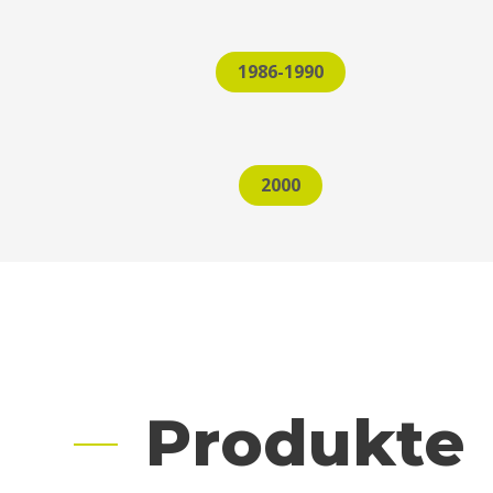
1986-1990
2000
Produkte