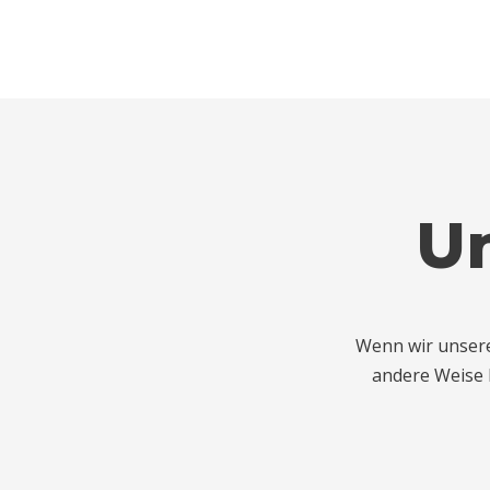
U
Wenn wir unsere 
andere Weise b