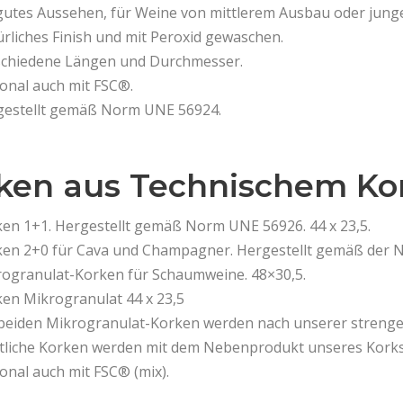
gutes Aussehen, für Weine von mittlerem Ausbau oder jung
rliches Finish und mit Peroxid gewaschen.
schiedene Längen und Durchmesser.
onal auch mit FSC®.
gestellt gemäß Norm UNE 56924.
ken aus Technischem Ko
en 1+1. Hergestellt gemäß Norm UNE 56926. 44 x 23,5.
en 2+0 für Cava und Champagner. Hergestellt gemäß der N
ogranulat-Korken für Schaumweine. 48×30,5.
en Mikrogranulat 44 x 23,5
beiden Mikrogranulat-Korken werden nach unserer strengen 
liche Korken werden mit dem Nebenprodukt unseres Korks 
onal auch mit FSC® (mix).