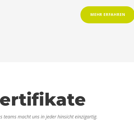
MEHR ERFAHREN
ertifikate
 teams macht uns in jeder hinsicht einzigartig.