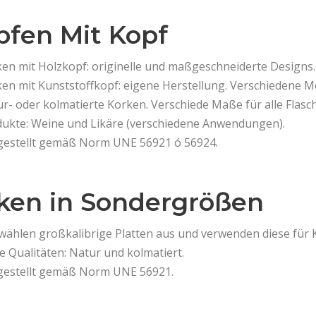
pfen Mit Kopf
en mit Holzkopf: originelle und maßgeschneiderte Designs.
en mit Kunststoffkopf: eigene Herstellung. Verschiedene M
r- oder kolmatierte Korken. Verschiede Maße für alle Flasc
ukte: Weine und Likäre (verschiedene Anwendungen).
estellt gemäß Norm UNE 56921 ó 56924.
ken in Sondergrößen
wählen großkalibrige Platten aus und verwenden diese für 
 Qualitäten: Natur und kolmatiert.
gestellt gemäß Norm UNE 56921.