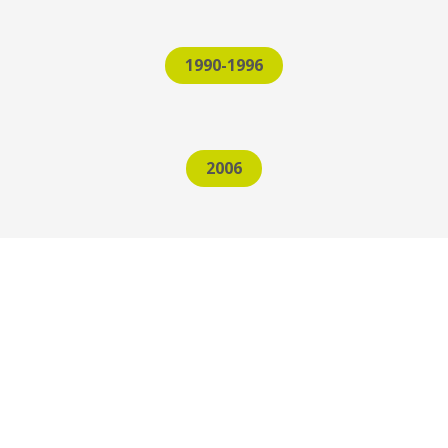
1990-1996
2006