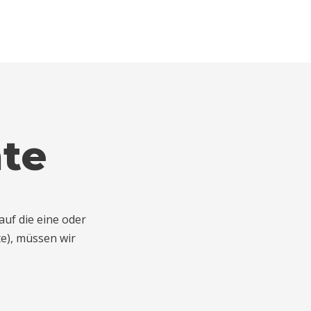
te
auf die eine oder
te), müssen wir