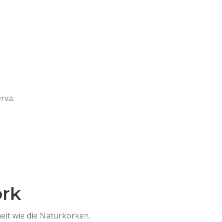
rva.
ork
eit wie die Naturkorken.