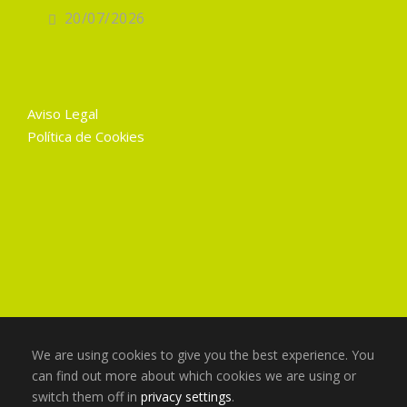
20/07/2026
Aviso Legal
Política de Cookies
We are using cookies to give you the best experience. You
can find out more about which cookies we are using or
switch them off in
privacy settings
.