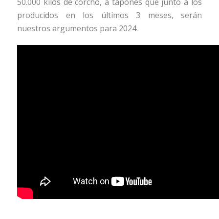
50.000 kilos de corcho, a tapones que junto a los
producidos en los últimos 3 meses, serán
nuestros argumentos para 2024.