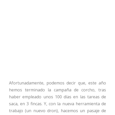
DE 2025
GLM
General
0
Afortunadamente, podemos decir que, este año
hemos terminado la campaña de corcho, tras
haber empleado unos 100 días en las tareas de
saca, en 3 fincas. Y, con la nueva herramienta de
trabajo (un nuevo dron), hacemos un pasaje de