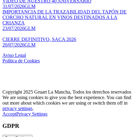
VÍDEO DE NUESTRO 40 ANIVERSARIO
31/07/2026
GLM
IMPORTANCIA DE LA TRAZABILIDAD DEL TAPÓN DE
CORCHO NATURAL EN VINOS DESTINADOS A LA
CRIANZA
23/07/2026
GLM
CIERRE DEFINITIVO, SACA 2026
20/07/2026
GLM
Aviso Legal
Política de Cookies
Copyright 2025 Gruart La Mancha, Todos los derechos reservados
We are using cookies to give you the best experience. You can find
out more about which cookies we are using or switch them off in
privacy settings
.
Accept
Privacy Settings
GDPR