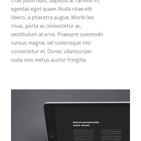
Cras justo odio, dapibus ac facilisis in,
egestas eget quam. Nulla vitae elit
libero, a pharetra augue. Morbi leo
risus, porta ac consectetur ac,
vestibulum at eros. Praesent commodo
cursus magna, vel scelerisque nisl
consectetur et. Donec ullamcorper
nulla non metus auctor fringilla.