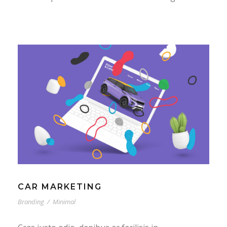
CAR MARKETING
Branding
/
Minimal