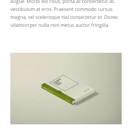
augue. Morbi leo risus, porta ac consectetur ac,
vestibulum at eros. Praesent commodo cursus
magna, vel scelerisque nisl consectetur et. Donec
ullamcorper nulla non metus auctor fringilla.