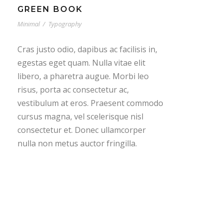
GREEN BOOK
Minimal
/
Typography
Cras justo odio, dapibus ac facilisis in,
egestas eget quam. Nulla vitae elit
libero, a pharetra augue. Morbi leo
risus, porta ac consectetur ac,
vestibulum at eros. Praesent commodo
cursus magna, vel scelerisque nisl
consectetur et. Donec ullamcorper
nulla non metus auctor fringilla.