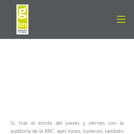
Y AHORA, LA FSC
GLM
General
0
Si, tras el estrés del jueves y viernes con la
auditoría de la BRC, ayer lunes, tuvieron, también