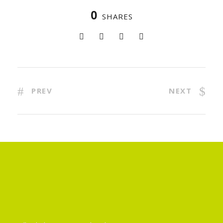
0
SHARES
PREV
NEXT