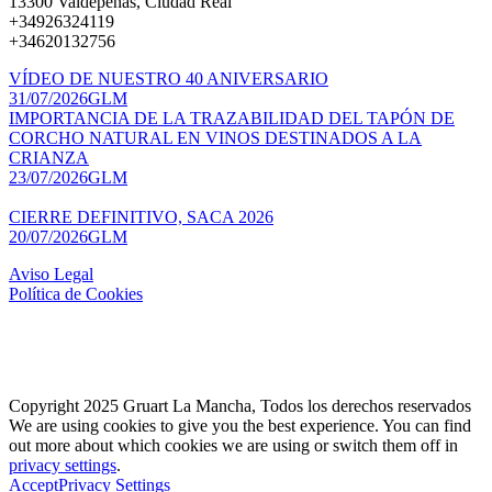
13300 Valdepeñas, Ciudad Real
+34926324119
+34620132756
VÍDEO DE NUESTRO 40 ANIVERSARIO
31/07/2026
GLM
IMPORTANCIA DE LA TRAZABILIDAD DEL TAPÓN DE
CORCHO NATURAL EN VINOS DESTINADOS A LA
CRIANZA
23/07/2026
GLM
CIERRE DEFINITIVO, SACA 2026
20/07/2026
GLM
Aviso Legal
Política de Cookies
Copyright 2025 Gruart La Mancha, Todos los derechos reservados
We are using cookies to give you the best experience. You can find
out more about which cookies we are using or switch them off in
privacy settings
.
Accept
Privacy Settings