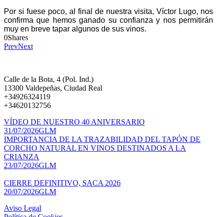
Por si fuese poco, al final de nuestra visita, Víctor Lugo, nos
confirma que hemos ganado su confianza y nos permitirán
muy en breve tapar algunos de sus vinos.
0
Shares
Prev
Next
Calle de la Bota, 4 (Pol. Ind.)
13300 Valdepeñas, Ciudad Real
+34926324119
+34620132756
VÍDEO DE NUESTRO 40 ANIVERSARIO
31/07/2026
GLM
IMPORTANCIA DE LA TRAZABILIDAD DEL TAPÓN DE
CORCHO NATURAL EN VINOS DESTINADOS A LA
CRIANZA
23/07/2026
GLM
CIERRE DEFINITIVO, SACA 2026
20/07/2026
GLM
Aviso Legal
Política de Cookies