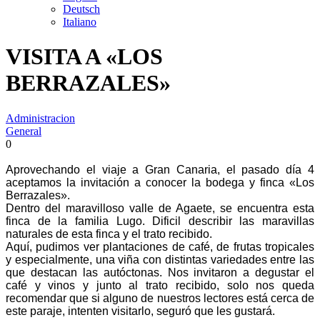
Deutsch
Italiano
VISITA A «LOS
BERRAZALES»
Administracion
General
0
Aprovechando el viaje a Gran Canaria, el pasado día 4
aceptamos la invitación a conocer la bodega y finca «Los
Berrazales».
Dentro del maravilloso valle de Agaete, se encuentra esta
finca de la familia Lugo. Dificil describir las maravillas
naturales de esta finca y el trato recibido.
Aquí, pudimos ver plantaciones de café, de frutas tropicales
y especialmente, una viña con distintas variedades entre las
que destacan las autóctonas. Nos invitaron a degustar el
café y vinos y junto al trato recibido, solo nos queda
recomendar que si alguno de nuestros lectores está cerca de
este paraje, intenten visitarlo, seguró que les gustará.