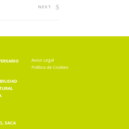
NEXT
Aviso Legal
VERSARIO
Política de Cookies
BILIDAD
TURAL
A
O, SACA