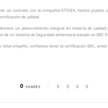
rmar un contrato con la compañía ATESEA, hemos puesto u
rtificación de calidad.
ndremos un asesoramiento integral en materia de calidad y
ión de un Sistema de Seguridad alimentaria basado en BRC P
o total empeño, confiamos tener la certificación BRC, antes
0
SHARES