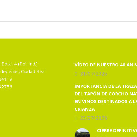
 Bota, 4 (Pol. Ind.)
VÍDEO DE NUESTRO 40 ANI
depeñas, Ciudad Real
31/07/2026
24119
IMPORTANCIA DE LA TRAZA
32756
DEL TAPÓN DE CORCHO NA
EN VINOS DESTINADOS A L
CRIANZA
23/07/2026
CIERRE DEFINITIV