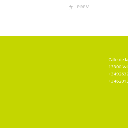
PREV
Calle de la
13300 Val
+349263
+346201