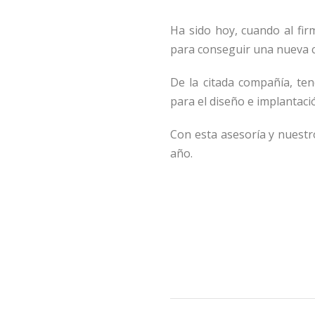
Ha sido hoy, cuando al fi
para conseguir una nueva ce
De la citada compañía, te
para el diseño e implantac
Con esta asesoría y nuestr
año.