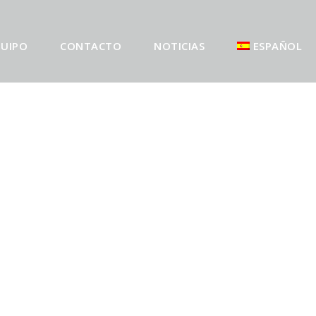
UIPO
CONTACTO
NOTICIAS
ESPAÑOL
 PIEDRA”