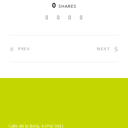
0
SHARES
PREV
NEXT
Calle de la Bota, 4 (Pol. Ind.)