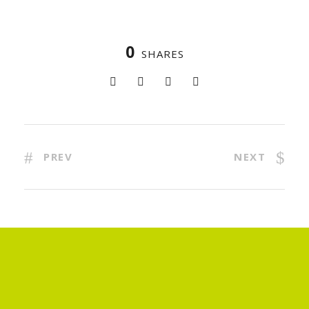
0
SHARES
PREV
NEXT