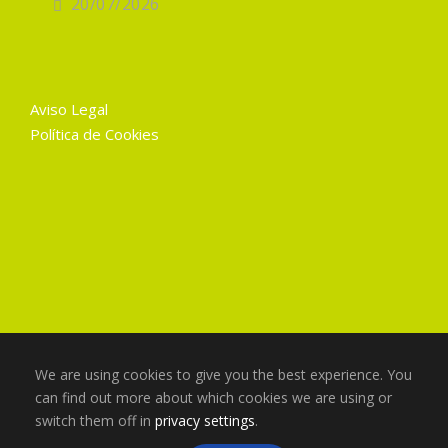
20/07/2026
Aviso Legal
Política de Cookies
We are using cookies to give you the best experience. You
can find out more about which cookies we are using or
switch them off in
privacy settings
.
Copyright 2025 Gruart La Mancha, Todos los