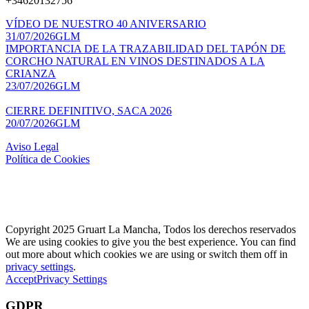
+34620132756
VÍDEO DE NUESTRO 40 ANIVERSARIO
31/07/2026
GLM
IMPORTANCIA DE LA TRAZABILIDAD DEL TAPÓN DE
CORCHO NATURAL EN VINOS DESTINADOS A LA
CRIANZA
23/07/2026
GLM
CIERRE DEFINITIVO, SACA 2026
20/07/2026
GLM
Aviso Legal
Política de Cookies
Copyright 2025 Gruart La Mancha, Todos los derechos reservados
We are using cookies to give you the best experience. You can find
out more about which cookies we are using or switch them off in
privacy settings
.
Accept
Privacy Settings
GDPR