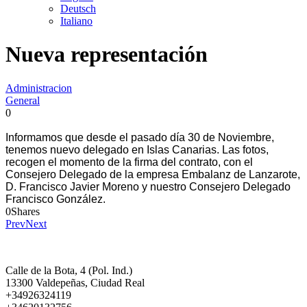
Deutsch
Italiano
Nueva representación
Administracion
General
0
Informamos que desde el pasado día 30 de Noviembre,
tenemos nuevo delegado en Islas Canarias. Las fotos,
recogen el momento de la firma del contrato, con el
Consejero Delegado de la empresa Embalanz de Lanzarote,
D. Francisco Javier Moreno y nuestro Consejero Delegado
Francisco González.
0
Shares
Prev
Next
Calle de la Bota, 4 (Pol. Ind.)
13300 Valdepeñas, Ciudad Real
+34926324119