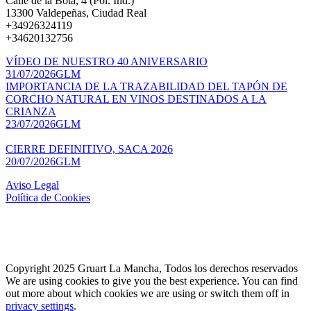
Calle de la Bota, 4 (Pol. Ind.)
13300 Valdepeñas, Ciudad Real
+34926324119
+34620132756
VÍDEO DE NUESTRO 40 ANIVERSARIO
31/07/2026
GLM
IMPORTANCIA DE LA TRAZABILIDAD DEL TAPÓN DE
CORCHO NATURAL EN VINOS DESTINADOS A LA
CRIANZA
23/07/2026
GLM
CIERRE DEFINITIVO, SACA 2026
20/07/2026
GLM
Aviso Legal
Política de Cookies
Copyright 2025 Gruart La Mancha, Todos los derechos reservados
We are using cookies to give you the best experience. You can find
out more about which cookies we are using or switch them off in
privacy settings
.