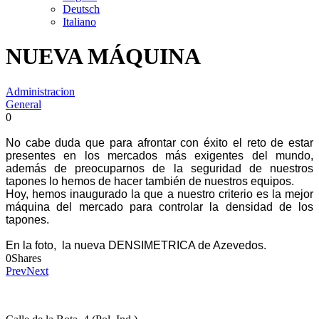
Deutsch
Italiano
NUEVA MÁQUINA
Administracion
General
0
No cabe duda que para afrontar con éxito el reto de estar
presentes en los mercados más exigentes del mundo,
además de preocuparnos de la seguridad de nuestros
tapones lo hemos de hacer también de nuestros equipos.
Hoy, hemos inaugurado la que a nuestro criterio es la mejor
máquina del mercado para controlar la densidad de los
tapones.
En la foto, la nueva DENSIMETRICA de Azevedos.
0
Shares
Prev
Next