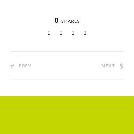
0
SHARES
PREV
NEXT