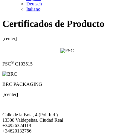
Deutsch
Italiano
Certificados de Producto
[center]
®
FSC
C103515
BRC PACKAGING
[/center]
Calle de la Bota, 4 (Pol. Ind.)
13300 Valdepeñas, Ciudad Real
+34926324119
+34620132756