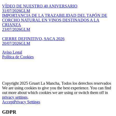
VÍDEO DE NUESTRO 40 ANIVERSARIO
31/07/2026
GLM
IMPORTANCIA DE LA TRAZABILIDAD DEL TAPÓN DE
CORCHO NATURAL EN VINOS DESTINADOS A LA
CRIANZA
23/07/2026
GLM
CIERRE DEFINITIVO, SACA 2026
20/07/2026
GLM
Aviso Legal
Política de Cookies
Copyright 2025 Gruart La Mancha, Todos los derechos reservados
We are using cookies to give you the best experience. You can find
out more about which cookies we are using or switch them off in
privacy settings
.
Accept
Privacy Settings
GDPR