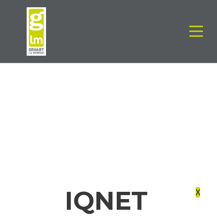
IQNET
IQNET
X