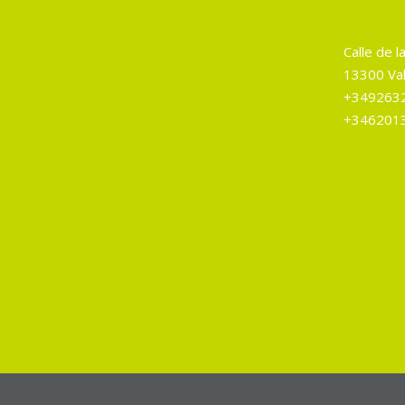
Calle de la
13300 Val
+349263
+346201