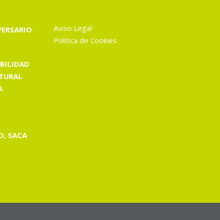
Aviso Legal
VERSARIO
Política de Cookies
BILIDAD
TURAL
A
O, SACA