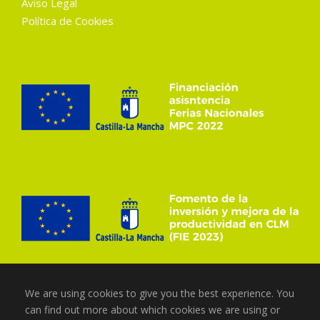
Aviso Legal
Política de Cookies
We are using cookies to give you the best experience. You
can find out more about which cookies we are using or