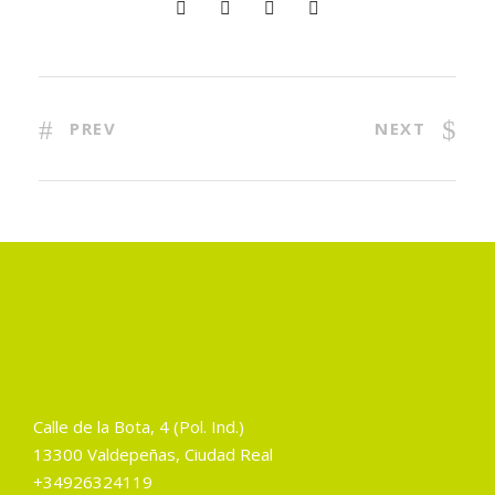
PREV
NEXT
Calle de la Bota, 4 (Pol. Ind.)
13300 Valdepeñas, Ciudad Real
+34926324119