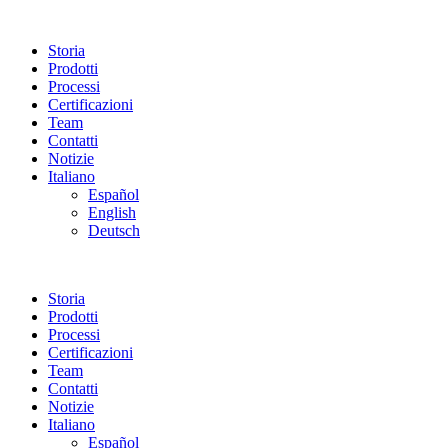
Storia
Prodotti
Processi
Certificazioni
Team
Contatti
Notizie
Italiano
Español
English
Deutsch
Storia
Prodotti
Processi
Certificazioni
Team
Contatti
Notizie
Italiano
Español