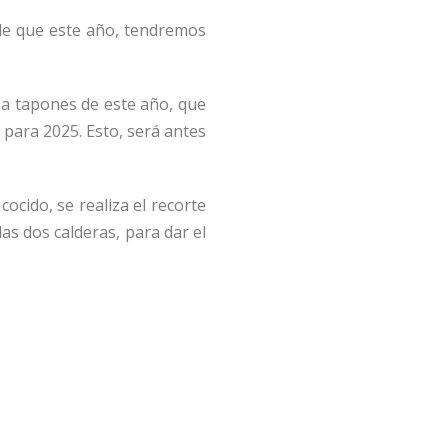
 de que este año, tendremos
 a tapones de este año, que
para 2025. Esto, será antes
ocido, se realiza el recorte
las dos calderas, para dar el