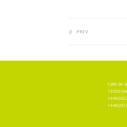
PREV
Calle de la
13300 Val
+349263
+346201