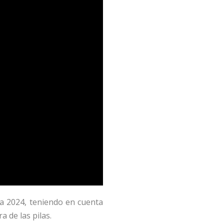
ña 2024, teniendo en cuenta
 de las pilas.