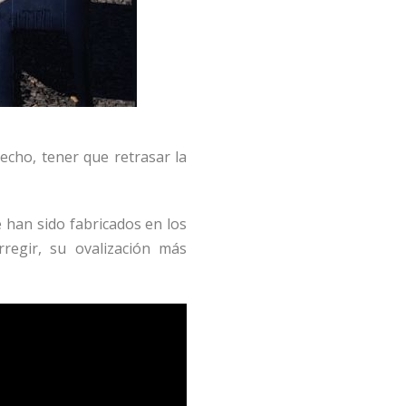
echo, tener que retrasar la
 han sido fabricados en los
regir, su ovalización más