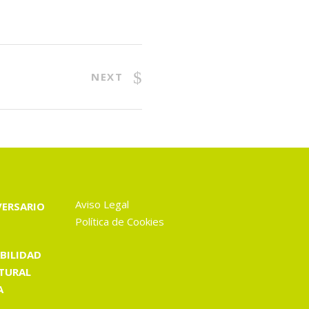
NEXT
Aviso Legal
VERSARIO
Política de Cookies
BILIDAD
TURAL
A