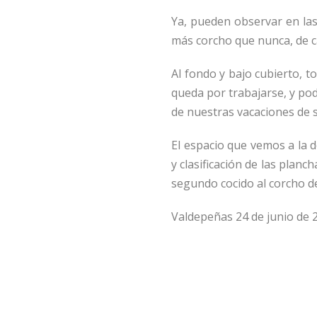
Ya, pueden observar en las
más corcho que nunca, de ca
Al fondo y bajo cubierto, 
queda por trabajarse, y po
de nuestras vacaciones de 
El espacio que vemos a la d
y clasificación de las planc
segundo cocido al corcho d
Valdepeñas 24 de junio de 