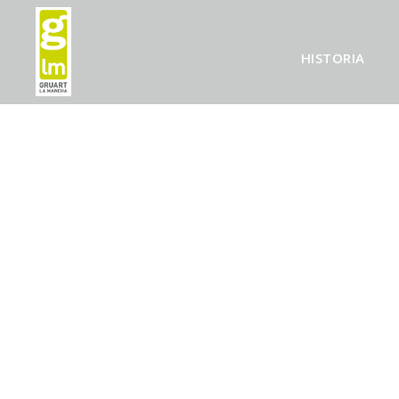
HISTORIA
AUNQUE E
SUR, LA 