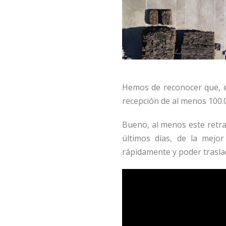
Hemos de reconocer que, es
recepción de al menos 100.0
Bueno, al menos este retra
últimos días, de la mejo
rápidamente y poder traslad