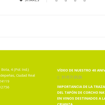
 Bota, 4 (Pol. Ind.)
VÍDEO DE NUESTRO 40 ANI
depeñas, Ciudad Real
31/07/2026
24119
IMPORTANCIA DE LA TRAZA
32756
DEL TAPÓN DE CORCHO NA
EN VINOS DESTINADOS A L
CRIANZA