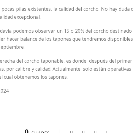
 pocas pilas existentes, la calidad del corcho. No hay duda
lidad excepcional.
todavía podemos observar un 15 o 20% del corcho destinado
der hacer balance de los tapones que tendremos disponibles 
septiembre.
erecha del corcho taponable, es donde, después del primer c
has, por calibre y calidad. Actualmente, solo están operativas 
el cual obtenemos los tapones.
2024
0
SHARES