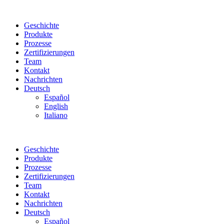
Geschichte
Produkte
Prozesse
Zertifizierungen
Team
Kontakt
Nachrichten
Deutsch
Español
English
Italiano
Geschichte
Produkte
Prozesse
Zertifizierungen
Team
Kontakt
Nachrichten
Deutsch
Español