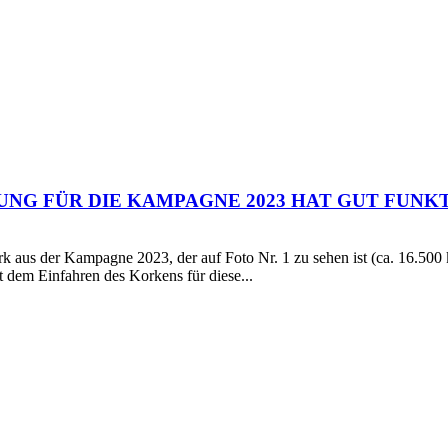
NG FÜR DIE KAMPAGNE 2023 HAT GUT FUNK
kork aus der Kampagne 2023, der auf Foto Nr. 1 zu sehen ist (ca. 16.5
it dem Einfahren des Korkens für diese...