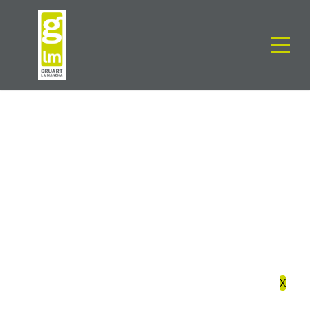
05 STOCK DE
SEGURIDAD
X