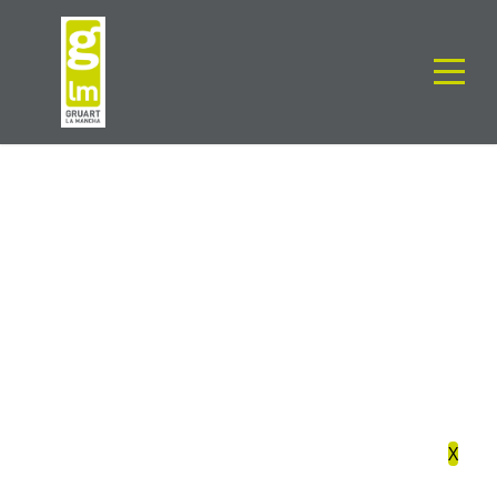
02
TRAZABILIDAD
X